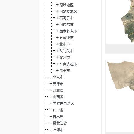
塔城地区
阿勒泰地区
石河子市
阿拉尔市
图木舒克市
五家渠市
北屯市
铁门关市
双河市
可克达拉市
昆玉市
北京市
天津市
河北省
山西省
内蒙古自治区
辽宁省
吉林省
黑龙江省
上海市