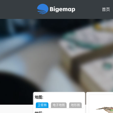
首页
地图:
卫星图
电子地图
地形图