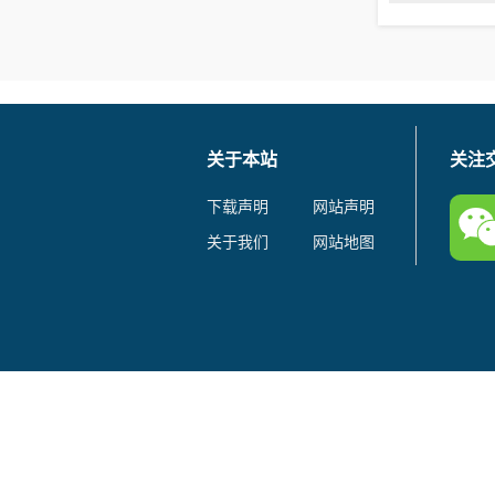
关于本站
关注
下载声明
网站声明
关于我们
网站地图