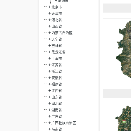
济源市
北京市
天津市
河北省
山西省
内蒙古自治区
辽宁省
吉林省
黑龙江省
上海市
江苏省
浙江省
安徽省
福建省
江西省
山东省
湖北省
湖南省
广东省
广西壮族自治区
海南省