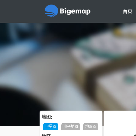
首页
地图:
卫星图
电子地图
地形图