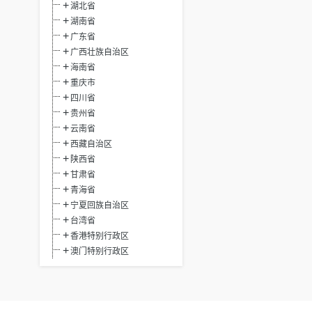
湖北省
湖南省
广东省
广西壮族自治区
海南省
重庆市
四川省
贵州省
云南省
西藏自治区
陕西省
甘肃省
青海省
宁夏回族自治区
台湾省
香港特别行政区
澳门特别行政区