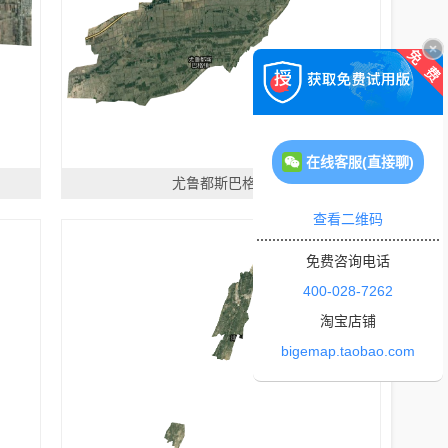
在线客服(直接聊)
尤鲁都斯巴格镇
查看二维码
免费咨询电话
400-028-7262
淘宝店铺
bigemap.taobao.com