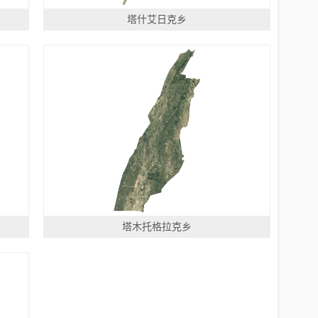
塔什艾日克乡
塔木托格拉克乡