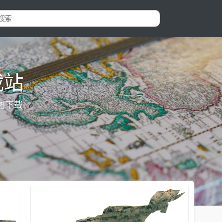
载站
图下载