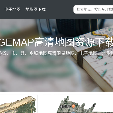
电子地图
地形图下载
IGEMAP高清地图资源下
各省、市、县、乡镇地图高清卫星地图、电子地图、地形