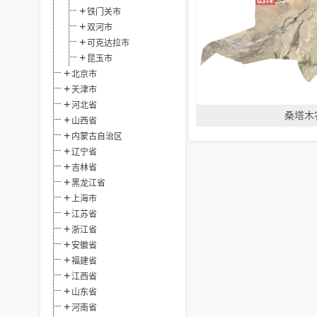
铁门关市
双河市
可克达拉市
昆玉市
北京市
天津市
河北省
桑塔木
山西省
内蒙古自治区
辽宁省
吉林省
黑龙江省
上海市
江苏省
浙江省
安徽省
福建省
江西省
山东省
河南省