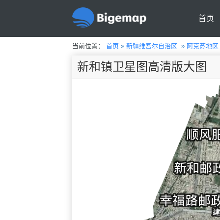
首页
当前位置：
首页
»
新疆维吾尔自治区
»
阿克苏地区
新和镇卫星图高清版大图