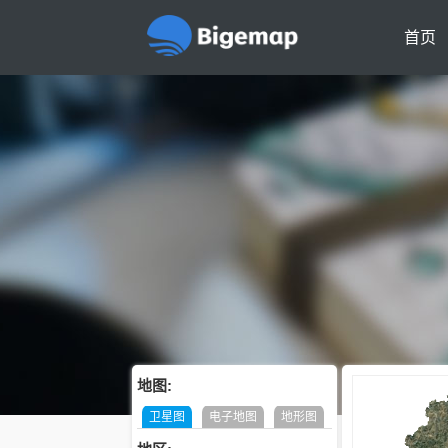
首页
地图:
卫星图
电子地图
地形图