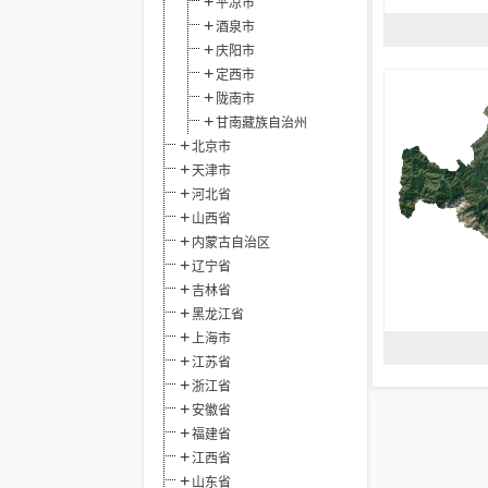
平凉市
酒泉市
庆阳市
定西市
陇南市
甘南藏族自治州
北京市
天津市
河北省
山西省
内蒙古自治区
辽宁省
吉林省
黑龙江省
上海市
江苏省
浙江省
安徽省
福建省
江西省
山东省