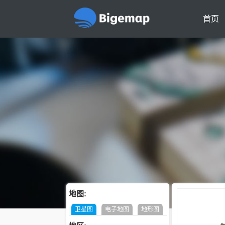
首页
地图:
卫星图
电子地图
地形图