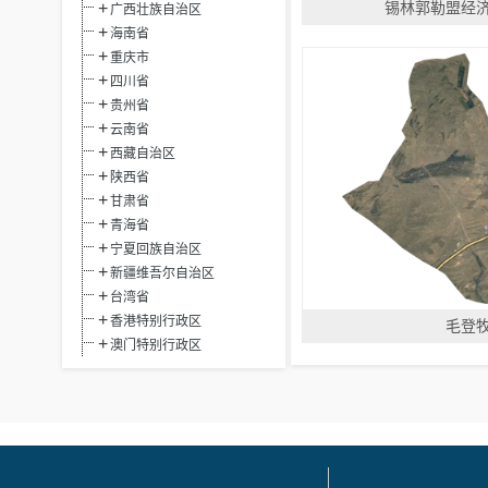
锡林郭勒盟经
广西壮族自治区
海南省
重庆市
四川省
贵州省
云南省
西藏自治区
陕西省
甘肃省
青海省
宁夏回族自治区
新疆维吾尔自治区
台湾省
香港特别行政区
毛登
澳门特别行政区