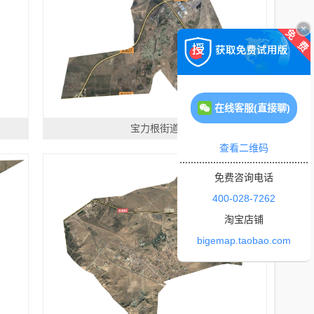
在线客服(直接聊)
宝力根街道
查看二维码
免费咨询电话
400-028-7262
淘宝店铺
bigemap.taobao.com