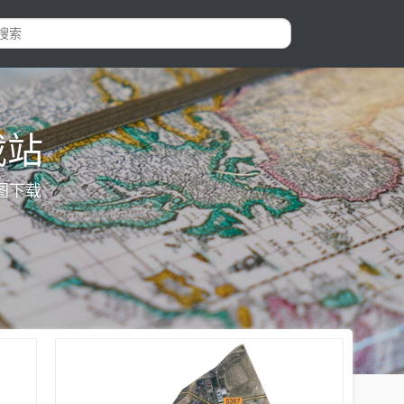
载站
图下载