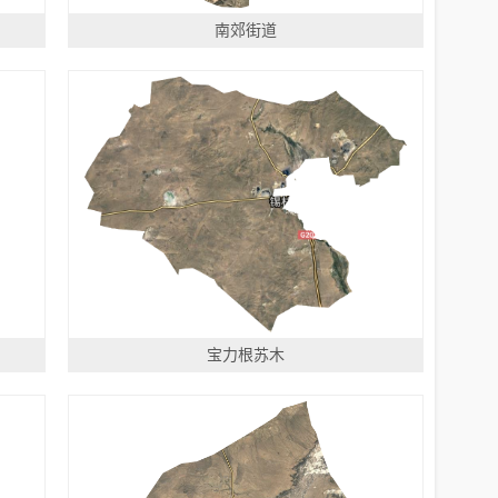
南郊街道
宝力根苏木