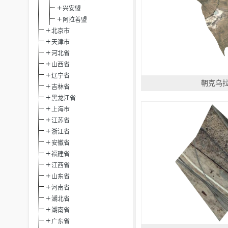
兴安盟
阿拉善盟
北京市
天津市
河北省
山西省
辽宁省
朝克乌
吉林省
黑龙江省
上海市
江苏省
浙江省
安徽省
福建省
江西省
山东省
河南省
湖北省
湖南省
广东省