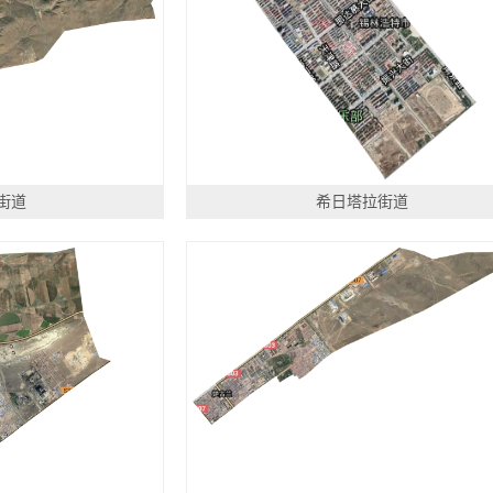
街道
希日塔拉街道