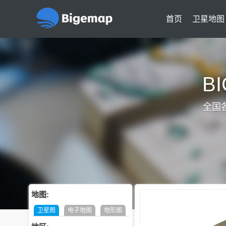
首页
卫星地图
B
全国
地图:
卫星图
电子地图
地形图