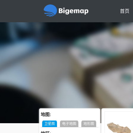
首页
地图:
卫星图
电子地图
地形图