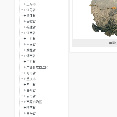
上海市
江苏省
浙江省
安徽省
福建省
江西省
山东省
黄峤
河南省
湖北省
湖南省
广东省
广西壮族自治区
海南省
重庆市
四川省
贵州省
云南省
西藏自治区
陕西省
青海省