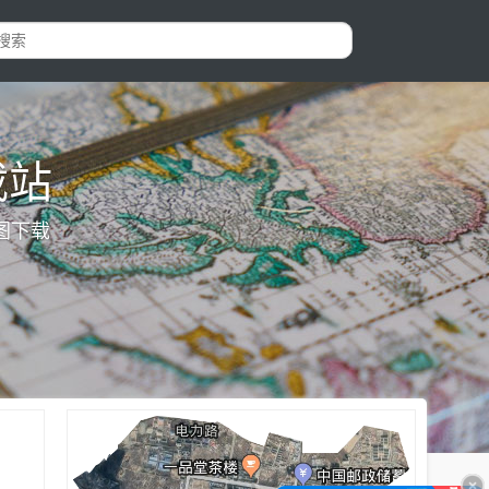
载站
图下载