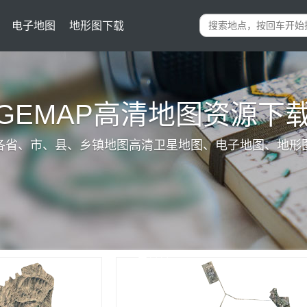
电子地图
地形图下载
IGEMAP高清地图资源下
各省、市、县、乡镇地图高清卫星地图、电子地图、地形