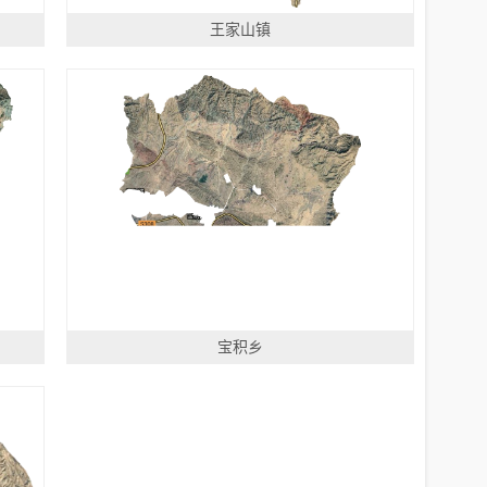
王家山镇
宝积乡