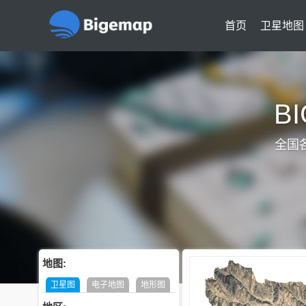
首页
卫星地图
B
全国
地图:
卫星图
电子地图
地形图