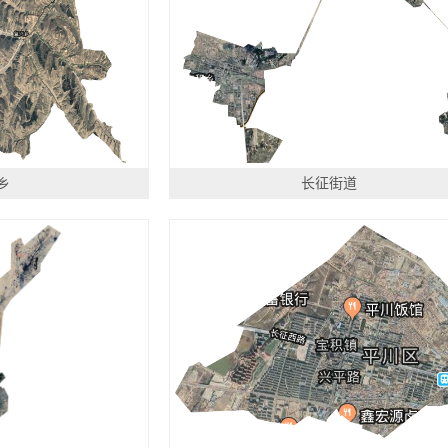
乡
长征街道