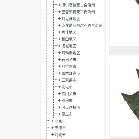
博尔塔拉蒙古自治州
巴音郭楞蒙古自治州
阿克苏地区
克孜勒苏柯尔克孜自治州
喀什地区
和田地区
塔城地区
阿勒泰地区
石河子市
阿拉尔市
图木舒克市
五家渠市
北屯市
铁门关市
双河市
可克达拉市
昆玉市
北京市
天津市
河北省