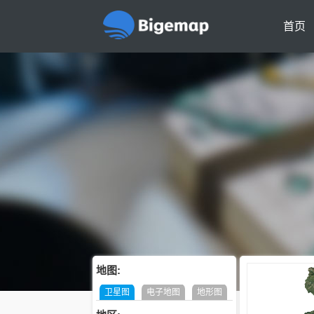
首页
地图:
卫星图
电子地图
地形图