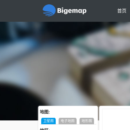
首页
地图:
卫星图
电子地图
地形图