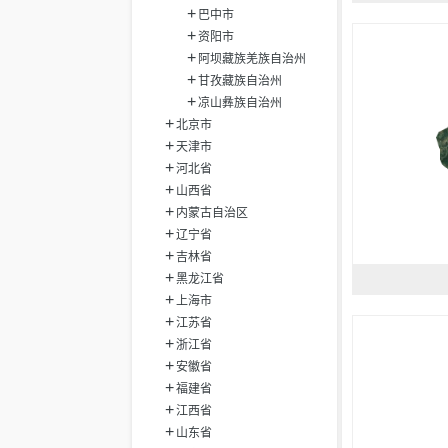
巴中市
资阳市
阿坝藏族羌族自治州
甘孜藏族自治州
凉山彝族自治州
北京市
天津市
河北省
山西省
内蒙古自治区
辽宁省
吉林省
黑龙江省
上海市
江苏省
浙江省
安徽省
福建省
江西省
山东省