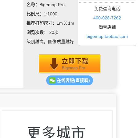
名称：
Bigemap Pro
免费咨询电话
比例尺：
1:1000
400-028-7262
推荐打印尺寸：
1m X 1m
淘宝店铺
浏览次数：
20
次
bigemap.taobao.com
级别越高，图像质量越好
Bigemap Pro
在线客服(直接聊)