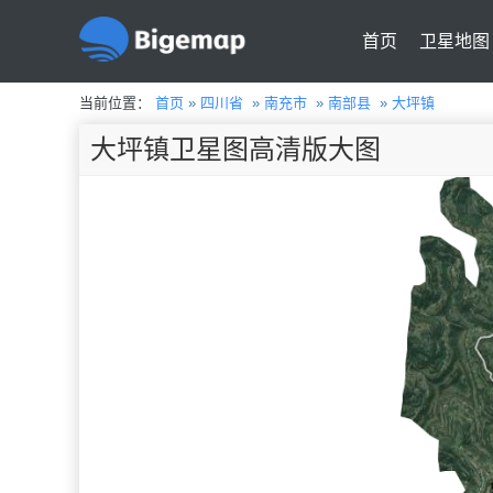
首页
卫星地图
当前位置：
首页
»
四川省
»
南充市
»
南部县
»
大坪镇
大坪镇卫星图高清版大图