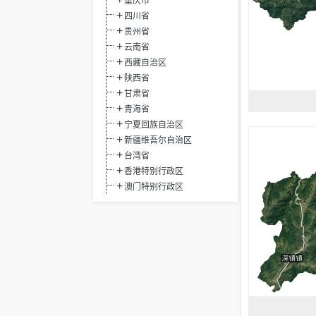
重庆市
四川省
贵州省
云南省
西藏自治区
陕西省
甘肃省
青海省
宁夏回族自治区
新疆维吾尔自治区
台湾省
香港特别行政区
澳门特别行政区