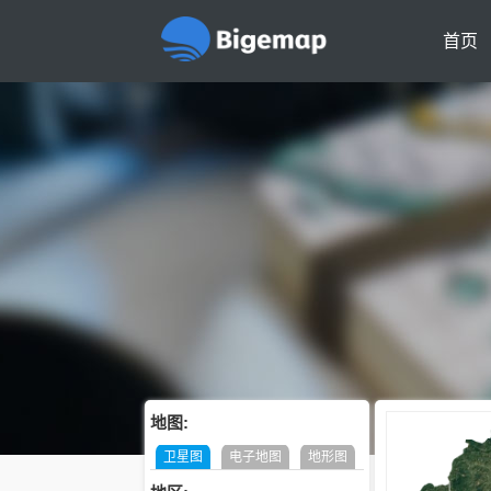
首页
地图:
卫星图
电子地图
地形图