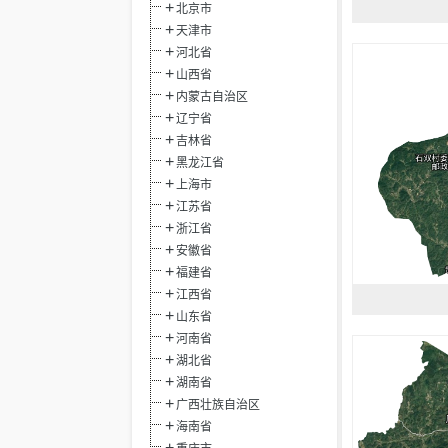
北京市
天津市
河北省
山西省
内蒙古自治区
辽宁省
吉林省
黑龙江省
上海市
江苏省
浙江省
安徽省
福建省
江西省
山东省
河南省
湖北省
湖南省
广西壮族自治区
海南省