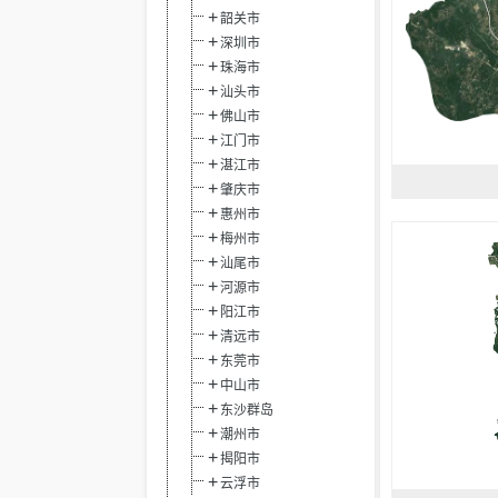
韶关市
深圳市
珠海市
汕头市
佛山市
江门市
湛江市
肇庆市
惠州市
梅州市
汕尾市
河源市
阳江市
清远市
东莞市
中山市
东沙群岛
潮州市
揭阳市
云浮市