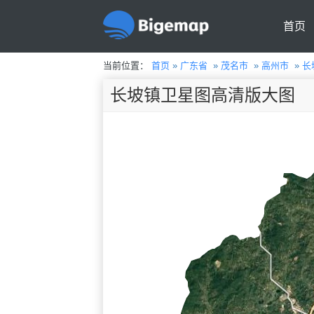
首页
当前位置：
首页
»
广东省
»
茂名市
»
高州市
»
长
长坡镇卫星图高清版大图