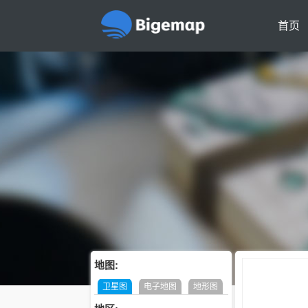
首页
地图:
卫星图
电子地图
地形图