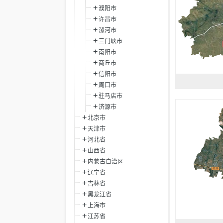
濮阳市
许昌市
漯河市
三门峡市
南阳市
商丘市
信阳市
周口市
驻马店市
济源市
北京市
天津市
河北省
山西省
内蒙古自治区
辽宁省
吉林省
黑龙江省
上海市
江苏省