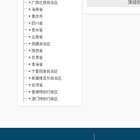
蒲城
广西壮族自治区
海南省
重庆市
四川省
贵州省
云南省
西藏自治区
陕西省
甘肃省
青海省
宁夏回族自治区
新疆维吾尔自治区
台湾省
香港特别行政区
澳门特别行政区