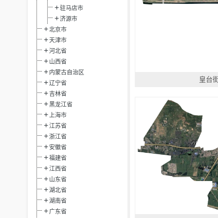
驻马店市
济源市
北京市
天津市
河北省
山西省
内蒙古自治区
皇台
辽宁省
吉林省
黑龙江省
上海市
江苏省
浙江省
安徽省
福建省
江西省
山东省
湖北省
湖南省
广东省