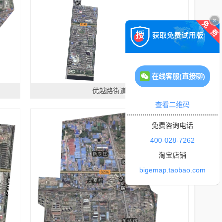
在线客服(直接聊)
优越路街道
查看二维码
免费咨询电话
400-028-7262
淘宝店铺
bigemap.taobao.com