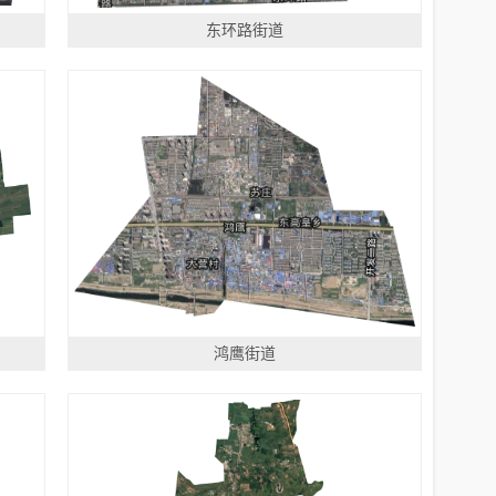
东环路街道
鸿鹰街道