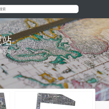
载站
图下载