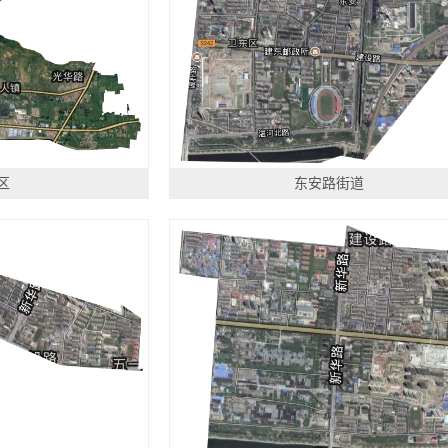
区
东安路街道