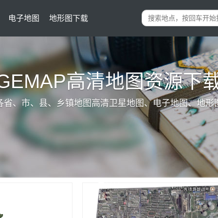
电子地图
地形图下载
IGEMAP高清地图资源下
各省、市、县、乡镇地图高清卫星地图、电子地图、地形