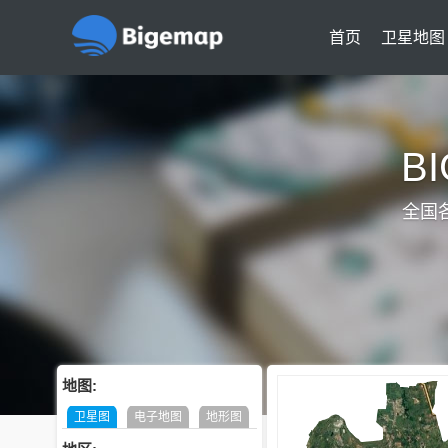
首页
卫星地图
B
全国
地图:
卫星图
电子地图
地形图