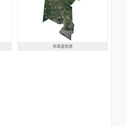
东高皇街道