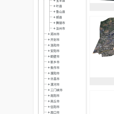
宝丰县
叶县
鲁山县
郏县
舞钢市
汝州市
郑州市
开封市
洛阳市
安阳市
鹤壁市
新乡市
焦作市
濮阳市
许昌市
漯河市
三门峡市
南阳市
商丘市
信阳市
周口市