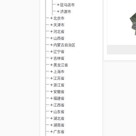
驻马店市
济源市
北京市
天津市
河北省
山西省
内蒙古自治区
辽宁省
吉林省
黑龙江省
上海市
江苏省
浙江省
安徽省
福建省
江西省
山东省
湖北省
湖南省
广东省