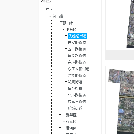
地区:
中国
河南省
平顶山市
卫东区
优越路街道
东安路街道
五一路街道
建设路街道
东环路街道
东工人镇街道
光华路街道
鸿鹰街道
皇台街道
北环路街道
东高皇街道
蒲城街道
新华区
石龙区
湛河区