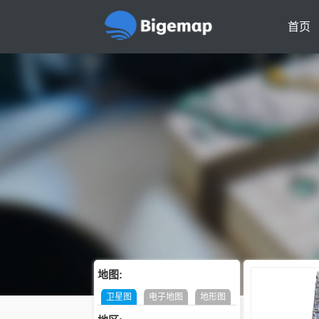
首页
地图:
卫星图
电子地图
地形图