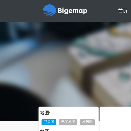
首页
地图:
卫星图
电子地图
地形图