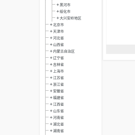
黑河市
绥化市
大兴安岭地区
北京市
天津市
河北省
山西省
内蒙古自治区
辽宁省
吉林省
上海市
江苏省
浙江省
安徽省
福建省
江西省
山东省
河南省
湖北省
湖南省