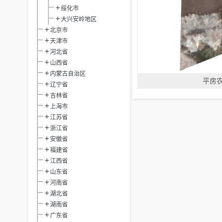
绥化市
大兴安岭地区
北京市
天津市
河北省
山西省
内蒙古自治区
平房
辽宁省
吉林省
上海市
江苏省
浙江省
安徽省
福建省
江西省
山东省
河南省
湖北省
湖南省
广东省