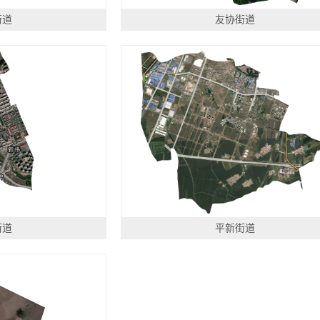
街道
友协街道
街道
平新街道