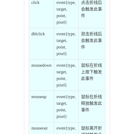
click
event{type,
点击折线后
target,
会触发此事
point,
件
pixel}
dblclick
event{type,
双击折线后
target,
会触发此事
point,
件
pixel}
mousedown
event{type,
鼠标在折线
target,
上按下触发
point,
此事件
pixel}
mouseup
event{type,
鼠标在折线
target,
释放触发此
point,
事件
pixel}
mouseout
event{type,
鼠标离开折