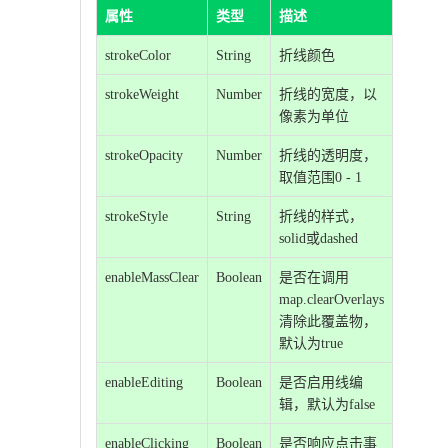
属性
类型
描述
strokeColor
String
折线颜色
strokeWeight
Number
折线的宽度，以
像素为单位
strokeOpacity
Number
折线的透明度，
取值范围0 - 1
strokeStyle
String
折线的样式，
solid或dashed
enableMassClear
Boolean
是否在调用
map.clearOverlays
清除此覆盖物，
默认为true
enableEditing
Boolean
是否启用线编
辑，默认为false
enableClicking
Boolean
是否响应点击事