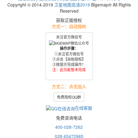
Copyright © 2014-2019
卫星地图高清2019
Bigemap® All Rights
Reserved
获取正版授权
方式一：自动授权
关注官方微信号
操作步骤：
①关注官方微信号
②点击【自助授权】
③按提示完成操作！
注：此功能暂未完成
方式二：点击加入
免费授权QQ群
在线客服
免费咨询电话
400-028-7262
028-65472965