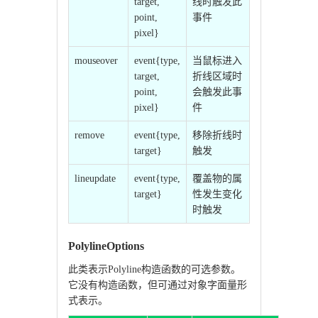
target,
线时触发此
point,
事件
pixel}
mouseover
event{type,
当鼠标进入
target,
折线区域时
point,
会触发此事
pixel}
件
remove
event{type,
移除折线时
target}
触发
lineupdate
event{type,
覆盖物的属
target}
性发生变化
时触发
PolylineOptions
此类表示Polyline构造函数的可选参数。
它没有构造函数，但可通过对象字面量形
式表示。