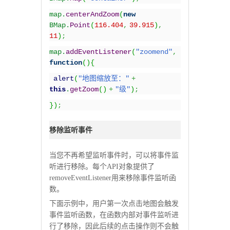
map.
centerAndZoom
(
new
BMap.
Point
(
116.404
,
39.915
)
,
11
)
;
map.
addEventListener
(
"zoomend"
,
function
(){
alert
(
"
地图缩放至：
"
+
this
.
getZoom
()
+
"
级
"
)
;
})
;
移除监听事件
当您不再希望监听事件时，可以将事件监
听进行移除。每个API对象提供了
removeEventListener用来移除事件监听函
数。
下面示例中，用户第一次点击地图会触发
事件监听函数，在函数内部对事件监听进
行了移除，因此后续的点击操作则不会触