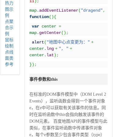
11
)
;
热力
图示
map.
addEventListener
(
"dragend"
,
例
function
(){
点聚
var
center
=
合示
例
map.
getCenter
()
;
鼠标
alert
(
"
地图中心点变更为：
"
+
绘制
center.
lng
+
", "
+
点线
center.
lat
)
;
面类
参考
})
;
事件参数和this
在标准的DOM事件模型中（DOM Level 2
Events），监听函数会得到一个事件对象
e，在e中可以获取有关该事件的信息。同
时在监听函数中this会指向触发该事件的
DOM元素。 百度地图API的事件模型与此
类似，在事件监听函数中传递事件对象
e，每个e参数至少包含事件类型（type）