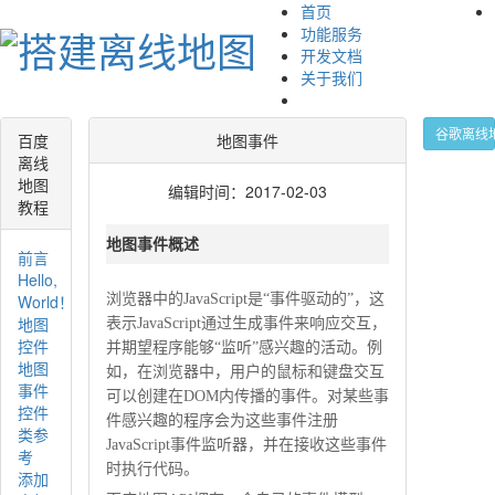
首页
功能服务
开发文档
关于我们
谷歌离线
百度
地图事件
离线
地图
编辑时间：2017-02-03
教程
地图事件概述
前言
Hello,
World！
浏览器中的JavaScript是“事件驱动的”，这
地图
表示JavaScript通过生成事件来响应交互，
控件
并期望程序能够“监听”感兴趣的活动。例
地图
如，在浏览器中，用户的鼠标和键盘交互
事件
可以创建在DOM内传播的事件。对某些事
控件
件感兴趣的程序会为这些事件注册
类参
JavaScript事件监听器，并在接收这些事件
考
时执行代码。
添加