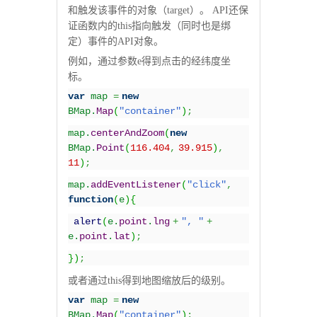
和触发该事件的对象（target）。 API还保
证函数内的this指向触发（同时也是绑
定）事件的API对象。
例如，通过参数e得到点击的经纬度坐
标。
var
map
=
new
BMap.
Map
(
"container"
)
;
map.
centerAndZoom
(
new
BMap.
Point
(
116.404
,
39.915
)
,
11
)
;
map.
addEventListener
(
"click"
,
function
(
e
){
alert
(
e.
point
.
lng
+
", "
+
e.
point
.
lat
)
;
})
;
或者通过this得到地图缩放后的级别。
var
map
=
new
BMap.
Map
(
"container"
)
;