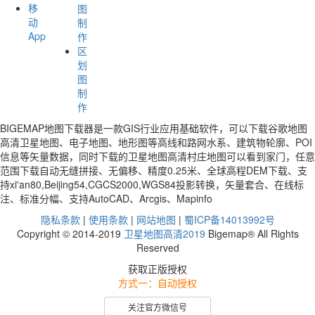
移
图
动
制
App
作
区
划
图
制
作
BIGEMAP地图下载器是一款GIS行业应用基础软件，可以下载谷歌地图
高清卫星地图、电子地图、地形图等高线和路网水系、建筑物轮廓、POI
信息等矢量数据，同时下载的卫星地图高清村庄地图可以看到家门，任意
范围下载自动无缝拼接、无偏移、精度0.25米、全球高程DEM下载、支
持xi'an80,Beijing54,CGCS2000,WGS84投影转换，矢量套合、在线标
注、标准分幅、支持AutoCAD、Arcgis、Mapinfo
隐私条款
|
使用条款
|
网站地图
|
蜀ICP备14013992号
Copyright © 2014-2019
卫星地图高清2019
Bigemap® All Rights
Reserved
获取正版授权
方式一：自动授权
关注官方微信号