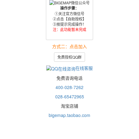
操作步骤：
①关注官方微信号
②点击【自助授权】
③按提示完成操作！
注：此功能暂未完成
方式二：点击加入
免费授权QQ群
在线客服
免费咨询电话
400-028-7262
028-65472965
淘宝店铺
bigemap.taobao.com