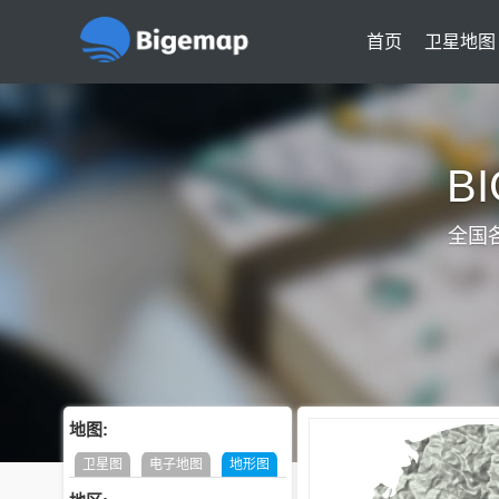
首页
卫星地图
B
全国
地图:
卫星图
电子地图
地形图