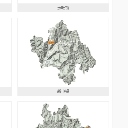
乐旺镇
新屯镇