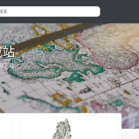
载站
图下载