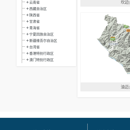
坎边
云南省
西藏自治区
陕西省
甘肃省
青海省
宁夏回族自治区
新疆维吾尔自治区
台湾省
香港特别行政区
澳门特别行政区
油迈