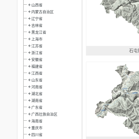
山西省
内蒙古自治区
辽宁省
吉林省
黑龙江省
上海市
江苏省
石屯
浙江省
安徽省
福建省
江西省
山东省
河南省
湖北省
湖南省
广东省
广西壮族自治区
海南省
重庆市
四川省