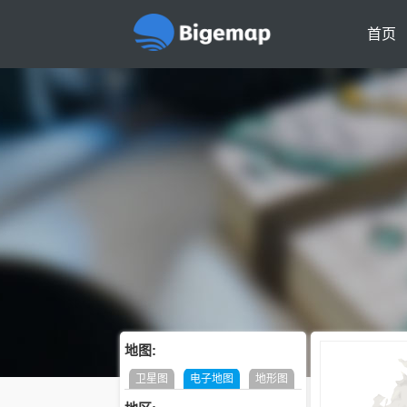
首页
地图:
卫星图
电子地图
地形图