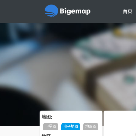
首页
地图:
卫星图
电子地图
地形图