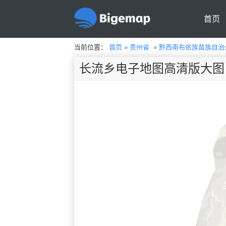
首页
当前位置：
首页
»
贵州省
»
黔西南布依族苗族自治
长流乡电子地图高清版大图