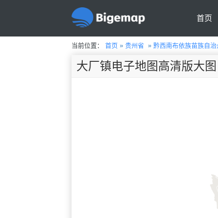
首页
当前位置：
首页
»
贵州省
»
黔西南布依族苗族自治
大厂镇电子地图高清版大图