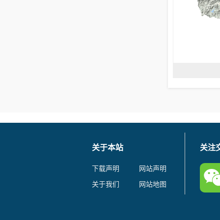
关于本站
关注
下载声明
网站声明
关于我们
网站地图