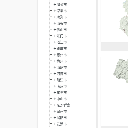
韶关市
深圳市
珠海市
汕头市
佛山市
江门市
湛江市
肇庆市
惠州市
梅州市
汕尾市
河源市
阳江市
清远市
东莞市
中山市
东沙群岛
潮州市
揭阳市
云浮市