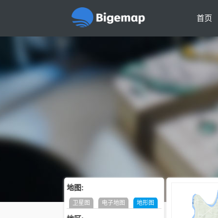
首页
地图:
卫星图
电子地图
地形图