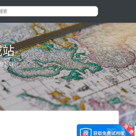
载站
图下载