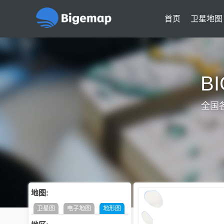
首页
卫星地图
B
全国
地图:
卫星图
电子地图
地形图