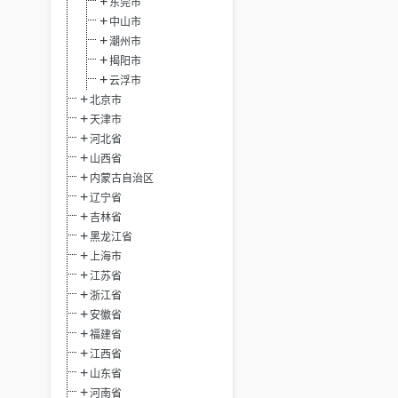
东莞市
中山市
潮州市
揭阳市
云浮市
北京市
天津市
河北省
山西省
内蒙古自治区
辽宁省
吉林省
黑龙江省
上海市
江苏省
浙江省
安徽省
福建省
江西省
山东省
河南省