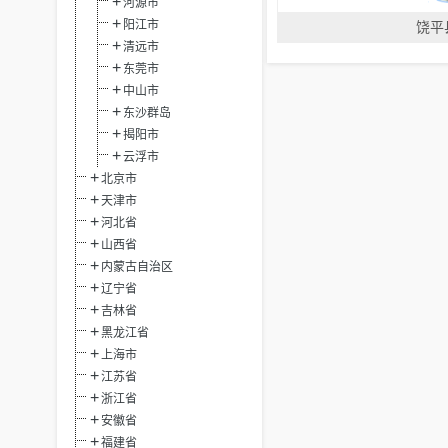
河源市
阳江市
饶平
清远市
东莞市
中山市
东沙群岛
揭阳市
云浮市
北京市
天津市
河北省
山西省
内蒙古自治区
辽宁省
吉林省
黑龙江省
上海市
江苏省
浙江省
安徽省
福建省