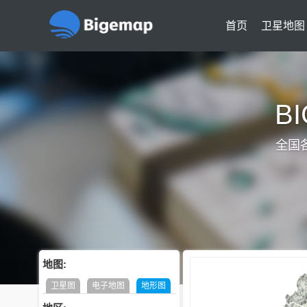
首页
卫星地图
B
全国
地图:
卫星图
电子地图
地形图