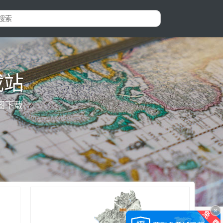
载站
图下载