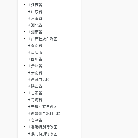
江西省
山东省
河南省
湖北省
湖南省
广西壮族自治区
海南省
重庆市
四川省
贵州省
云南省
西藏自治区
陕西省
甘肃省
青海省
宁夏回族自治区
新疆维吾尔自治区
台湾省
香港特别行政区
澳门特别行政区