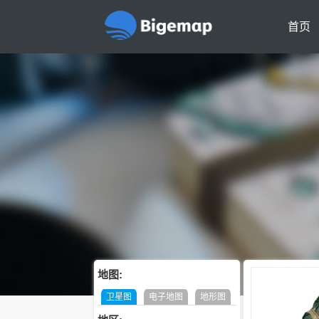
首页
地图:
卫星图
电子地图
地形图