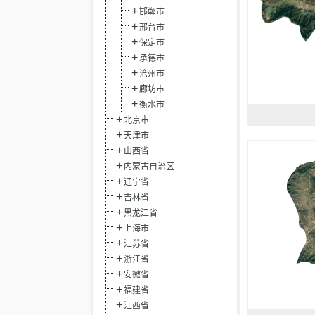
邯郸市
邢台市
保定市
承德市
沧州市
廊坊市
衡水市
北京市
天津市
山西省
内蒙古自治区
辽宁省
吉林省
黑龙江省
上海市
江苏省
浙江省
安徽省
福建省
江西省