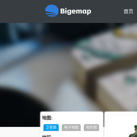
首页
地图:
卫星图
电子地图
地形图