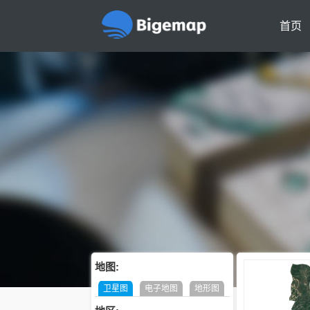
首页
地图:
卫星图
电子地图
地形图