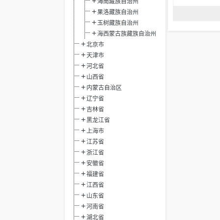
海南藏族自治州
果洛藏族自治州
玉树藏族自治州
海西蒙古族藏族自治州
北京市
天津市
河北省
山西省
内蒙古自治区
辽宁省
吉林省
黑龙江省
上海市
江苏省
浙江省
安徽省
福建省
江西省
山东省
河南省
湖北省