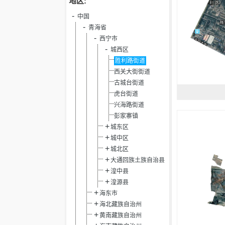
地区:
中国
青海省
西宁市
城西区
胜利路街道
西关大街街道
古城台街道
虎台街道
兴海路街道
彭家寨镇
城东区
城中区
城北区
大通回族土族自治县
湟中县
湟源县
海东市
海北藏族自治州
黄南藏族自治州