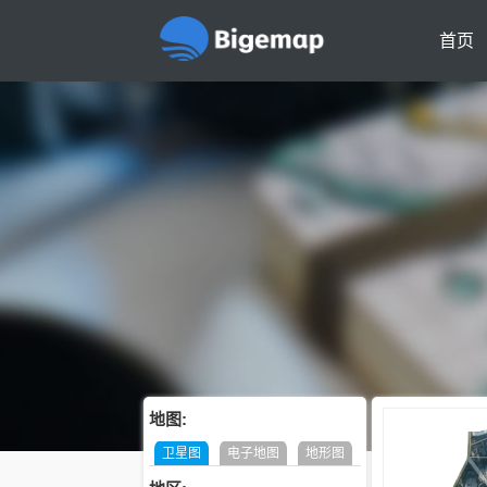
首页
地图:
卫星图
电子地图
地形图