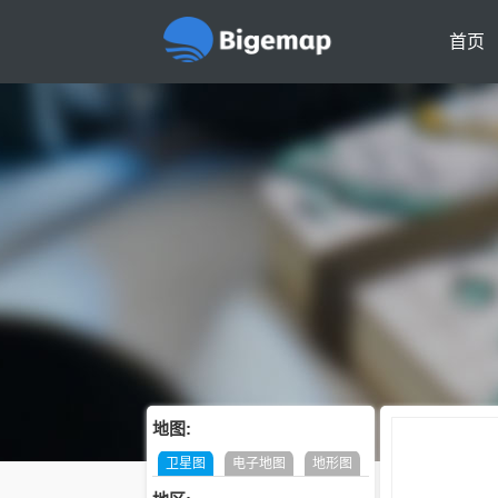
首页
地图:
卫星图
电子地图
地形图