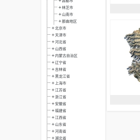
昌都市
林芝市
山南市
那曲地区
北京市
天津市
河北省
山西省
内蒙古自治区
辽宁省
吉林省
黑龙江省
上海市
江苏省
浙江省
安徽省
福建省
江西省
山东省
河南省
湖北省