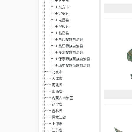
万宁市
东方市
定安县
屯昌县
澄迈县
临高县
白沙黎族自治县
昌江黎族自治县
陵水黎族自治县
保亭黎族苗族自治县
琼中黎族苗族自治县
北京市
天津市
河北省
山西省
内蒙古自治区
辽宁省
吉林省
黑龙江省
上海市
江苏省