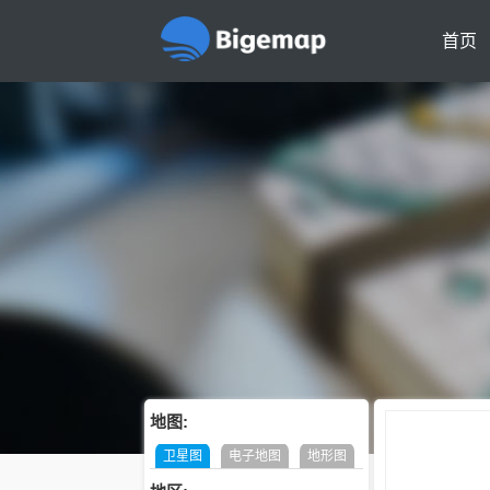
首页
地图:
卫星图
电子地图
地形图