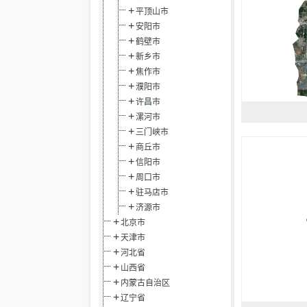
平顶山市
安阳市
鹤壁市
新乡市
焦作市
濮阳市
许昌市
漯河市
三门峡市
商丘市
信阳市
周口市
驻马店市
济源市
北京市
天津市
河北省
山西省
内蒙古自治区
辽宁省