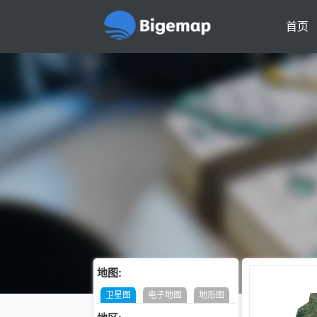
首页
地图:
卫星图
电子地图
地形图