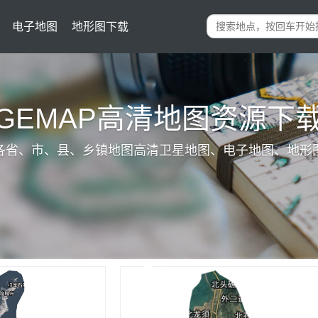
电子地图
地形图下载
IGEMAP高清地图资源下
各省、市、县、乡镇地图高清卫星地图、电子地图、地形