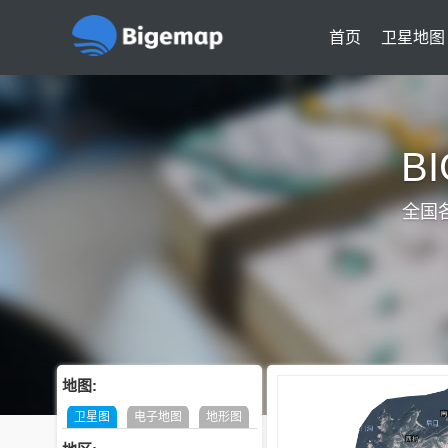
首页
卫星地图
B
全国
地图:
卫星图
电子地图
地形图