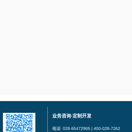
业务咨询·定制开发
电话: 028-65472965 | 400-028-7262