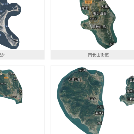
城乡
南长山街道