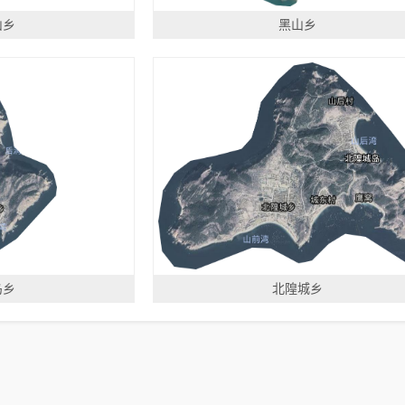
山乡
黑山乡
岛乡
北隍城乡