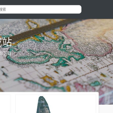
载站
图下载