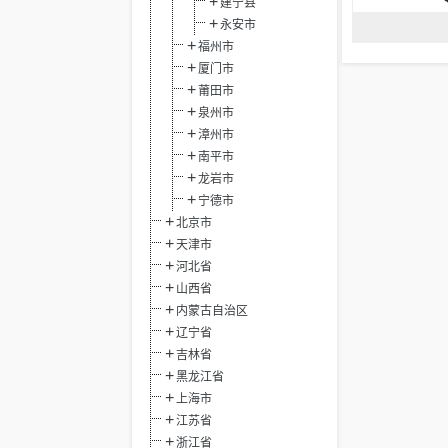
建宁县
永安市
福州市
厦门市
莆田市
泉州市
漳州市
南平市
龙岩市
宁德市
北京市
天津市
河北省
山西省
内蒙古自治区
辽宁省
吉林省
黑龙江省
上海市
江苏省
浙江省