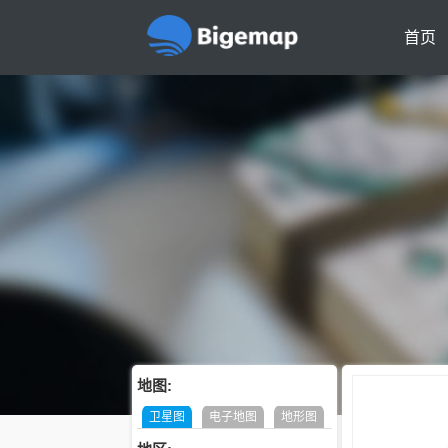
首页
地图:
卫星图
电子地图
地形图