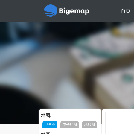
首页
地图:
卫星图
电子地图
地形图