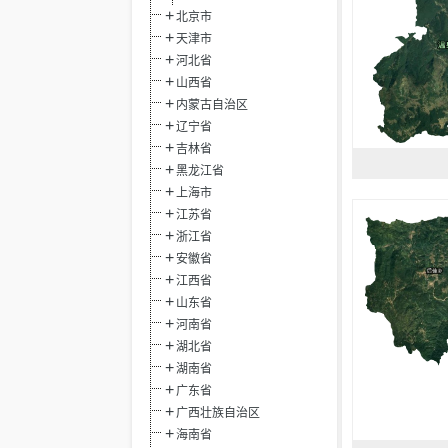
北京市
天津市
河北省
山西省
内蒙古自治区
辽宁省
吉林省
黑龙江省
上海市
江苏省
浙江省
安徽省
江西省
山东省
河南省
湖北省
湖南省
广东省
广西壮族自治区
海南省