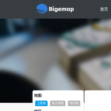
首页
地图:
卫星图
电子地图
地形图