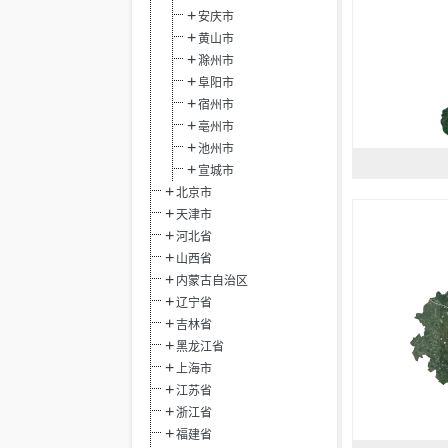
安庆市
黄山市
滁州市
阜阳市
宿州市
亳州市
池州市
宣城市
北京市
天津市
河北省
山西省
内蒙古自治区
辽宁省
吉林省
黑龙江省
上海市
江苏省
浙江省
福建省