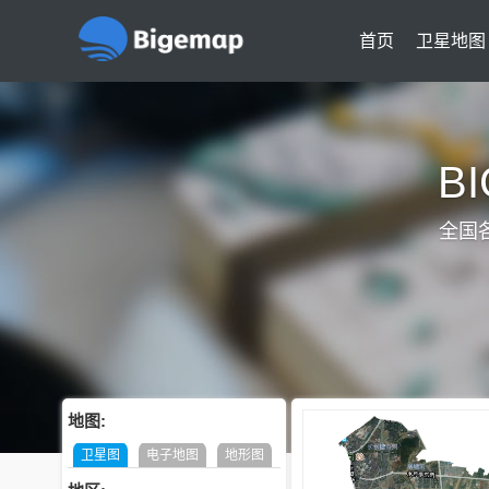
首页
卫星地图
B
全国
地图:
卫星图
电子地图
地形图