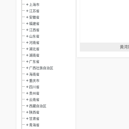
上海市
江苏省
安徽省
福建省
江西省
山东省
河南省
黄湾
湖北省
湖南省
广东省
广西壮族自治区
海南省
重庆市
四川省
贵州省
云南省
西藏自治区
陕西省
甘肃省
青海省