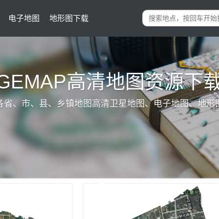
电子地图
地形图下载
IGEMAP高清地图资源下
各省、市、县、乡镇地图高清卫星地图、电子地图、地形