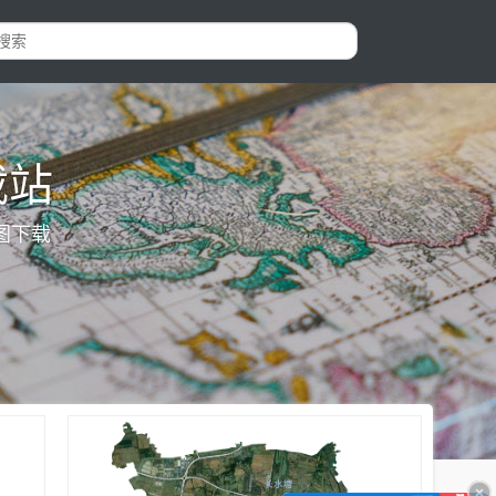
载站
图下载