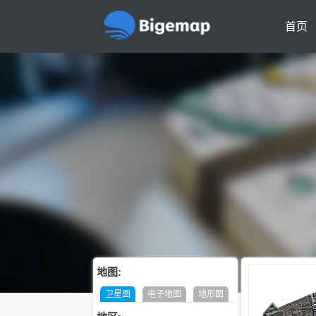
首页
地图:
卫星图
电子地图
地形图