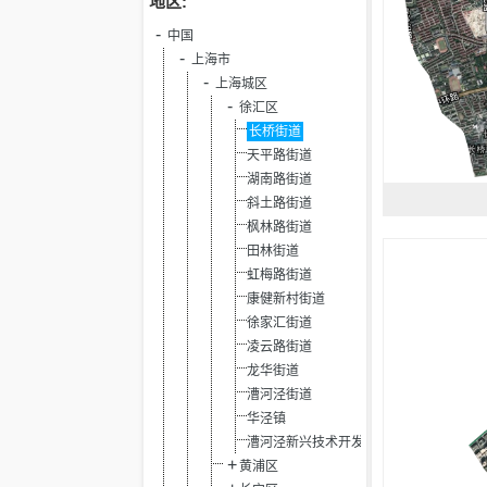
地区:
中国
上海市
上海城区
徐汇区
长桥街道
天平路街道
湖南路街道
斜土路街道
枫林路街道
田林街道
虹梅路街道
康健新村街道
徐家汇街道
凌云路街道
龙华街道
漕河泾街道
华泾镇
漕河泾新兴技术开发区
黄浦区