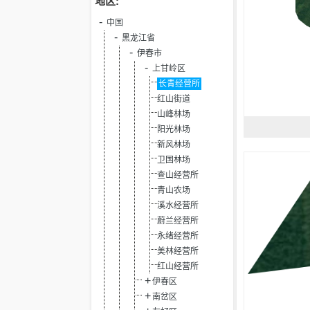
地区:
中国
黑龙江省
伊春市
上甘岭区
长青经营所
红山街道
山峰林场
阳光林场
新风林场
卫国林场
查山经营所
青山农场
溪水经营所
蔚兰经营所
永绪经营所
美林经营所
红山经营所
伊春区
南岔区