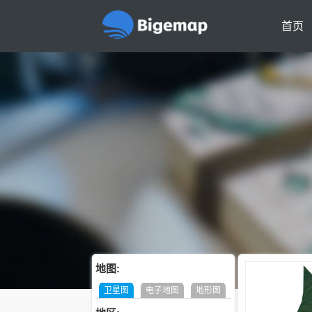
首页
地图:
卫星图
电子地图
地形图