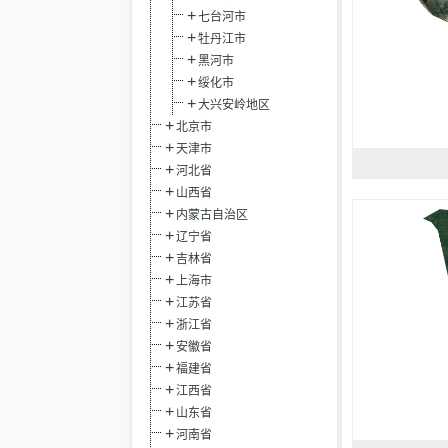
七台河市
牡丹江市
黑河市
绥化市
大兴安岭地区
北京市
天津市
河北省
山西省
内蒙古自治区
辽宁省
吉林省
上海市
江苏省
浙江省
安徽省
福建省
江西省
山东省
河南省