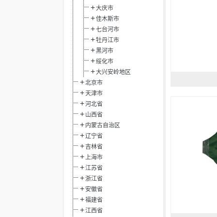
大庆市
佳木斯市
七台河市
牡丹江市
黑河市
绥化市
大兴安岭地区
北京市
天津市
河北省
山西省
内蒙古自治区
辽宁省
吉林省
上海市
江苏省
浙江省
安徽省
福建省
江西省