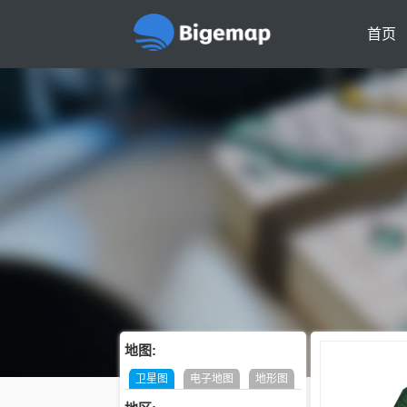
首页
地图:
卫星图
电子地图
地形图