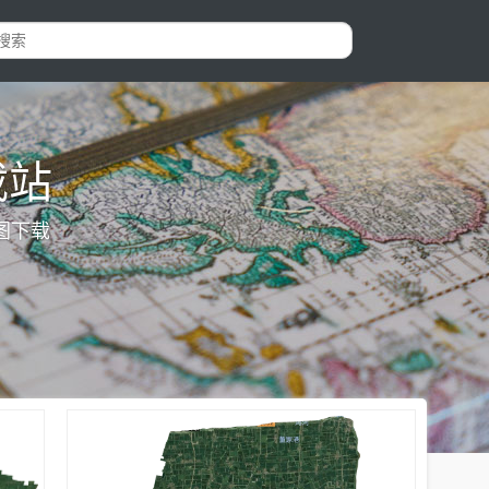
载站
图下载