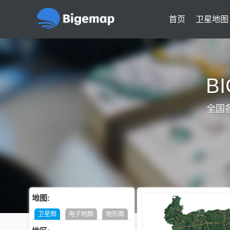
首页
卫星地图
B
全国
地图:
卫星图
电子地图
地形图