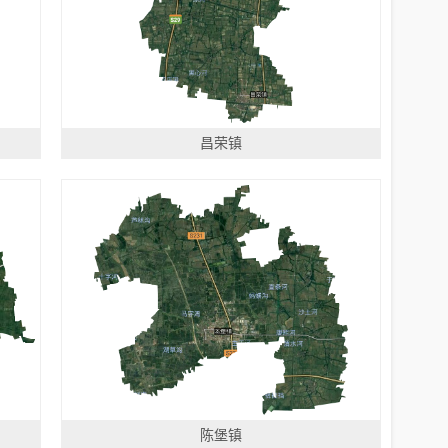
昌荣镇
陈堡镇