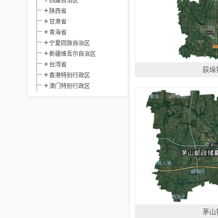
西藏自治区
陕西省
甘肃省
青海省
宁夏回族自治区
新疆维吾尔自治区
台湾省
荻垛
香港特别行政区
澳门特别行政区
茅山