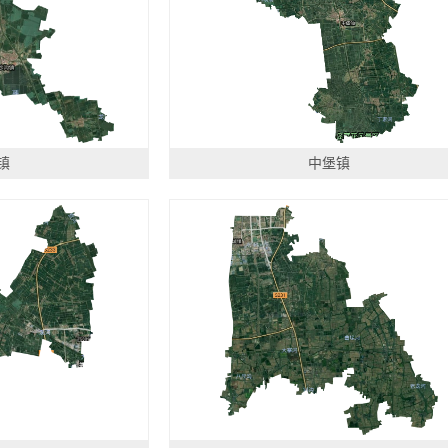
镇
中堡镇