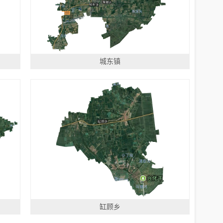
城东镇
缸顾乡