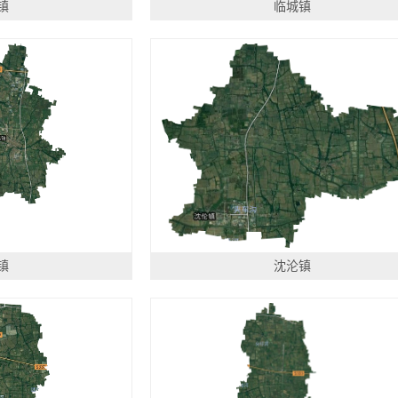
镇
临城镇
镇
沈沦镇