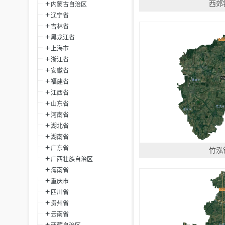
西郊
内蒙古自治区
辽宁省
吉林省
黑龙江省
上海市
浙江省
安徽省
福建省
江西省
山东省
河南省
湖北省
湖南省
广东省
竹泓
广西壮族自治区
海南省
重庆市
四川省
贵州省
云南省