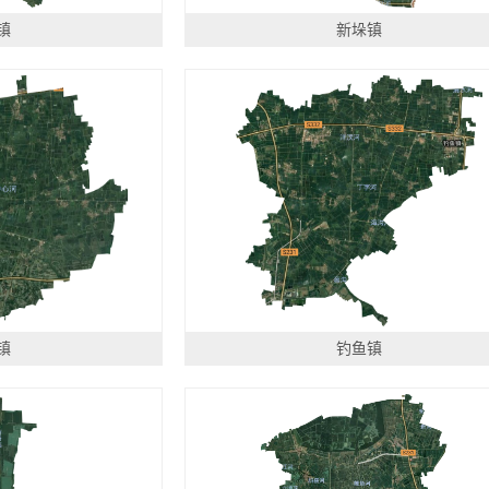
镇
新垛镇
镇
钓鱼镇