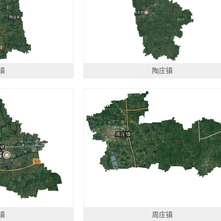
镇
陶庄镇
镇
周庄镇