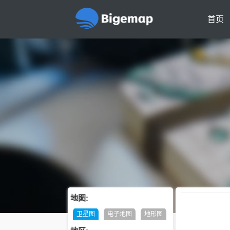
首页
地图:
卫星图
电子地图
地形图