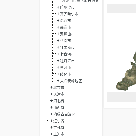
杜尔伯特蒙古族自治县
哈尔滨市
齐齐哈尔市
鸡西市
鹤岗市
双鸭山市
伊春市
佳木斯市
七台河市
牡丹江市
黑河市
绥化市
大兴安岭地区
北京市
天津市
河北省
山西省
内蒙古自治区
辽宁省
吉林省
上海市