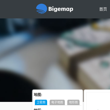
首页
地图:
卫星图
电子地图
地形图