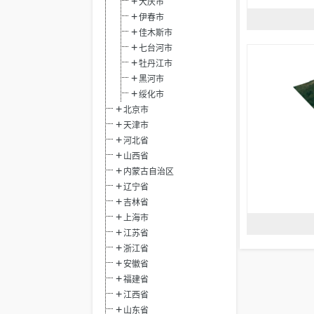
大庆市
伊春市
佳木斯市
七台河市
牡丹江市
黑河市
绥化市
北京市
天津市
河北省
山西省
内蒙古自治区
辽宁省
吉林省
上海市
江苏省
浙江省
安徽省
福建省
江西省
山东省