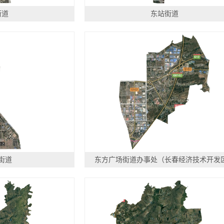
街道
东站街道
街道
东方广场街道办事处（长春经济技术开发