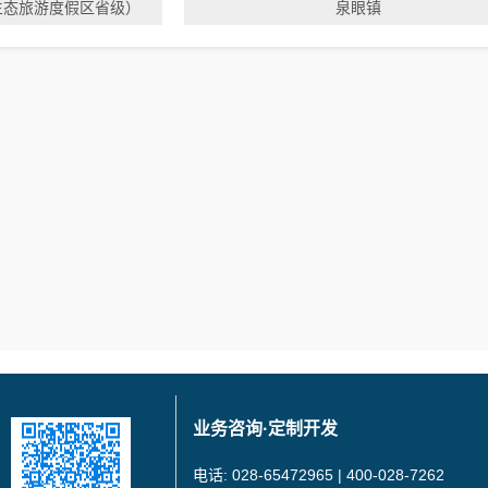
生态旅游度假区省级）
泉眼镇
业务咨询·定制开发
电话: 028-65472965 | 400-028-7262