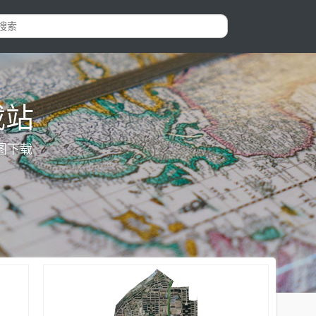
载站
图下载