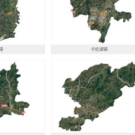
镇
卡伦湖镇