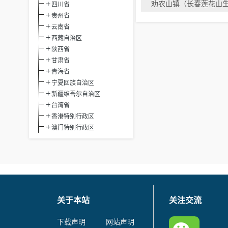
劝农山镇（长春莲花山
四川省
贵州省
云南省
西藏自治区
陕西省
甘肃省
青海省
宁夏回族自治区
新疆维吾尔自治区
台湾省
香港特别行政区
澳门特别行政区
关于本站
关注交流
下载声明
网站声明