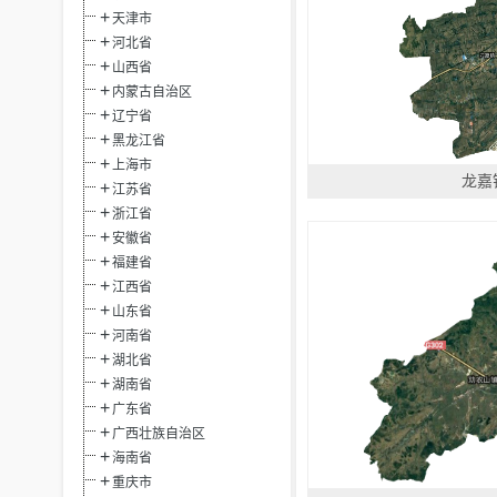
天津市
河北省
山西省
内蒙古自治区
辽宁省
黑龙江省
上海市
龙嘉
江苏省
浙江省
安徽省
福建省
江西省
山东省
河南省
湖北省
湖南省
广东省
广西壮族自治区
海南省
重庆市